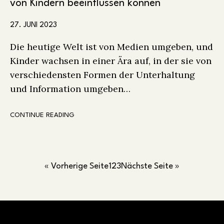
von Kindern beeinflussen können
27. JUNI 2023
Die heutige Welt ist von Medien umgeben, und
Kinder wachsen in einer Ära auf, in der sie von
verschiedensten Formen der Unterhaltung
und Information umgeben…
CONTINUE READING
« Vorherige Seite
1
2
3
Nächste Seite »