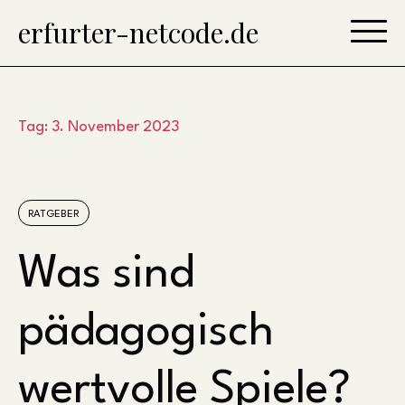
Skip
erfurter-netcode.de
to
content
Tag:
3. November 2023
RATGEBER
Was sind
pädagogisch
wertvolle Spiele?