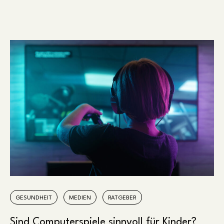
GESUNDHEIT
MEDIEN
RATGEBER
Sind Computerspiele sinnvoll für Kinder?