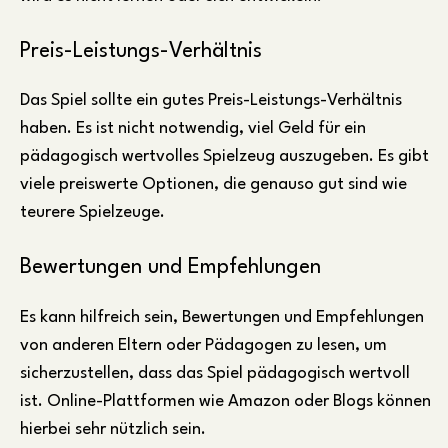
Preis-Leistungs-Verhältnis
Das Spiel sollte ein gutes Preis-Leistungs-Verhältnis
haben. Es ist nicht notwendig, viel Geld für ein
pädagogisch wertvolles Spielzeug auszugeben. Es gibt
viele preiswerte Optionen, die genauso gut sind wie
teurere Spielzeuge.
Bewertungen und Empfehlungen
Es kann hilfreich sein, Bewertungen und Empfehlungen
von anderen Eltern oder Pädagogen zu lesen, um
sicherzustellen, dass das Spiel pädagogisch wertvoll
ist. Online-Plattformen wie Amazon oder Blogs können
hierbei sehr nützlich sein.