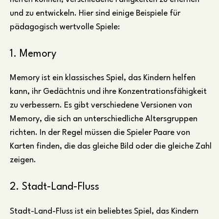
und zu entwickeln. Hier sind einige Beispiele für
pädagogisch wertvolle Spiele:
1. Memory
Memory ist ein klassisches Spiel, das Kindern helfen
kann, ihr Gedächtnis und ihre Konzentrationsfähigkeit
zu verbessern. Es gibt verschiedene Versionen von
Memory, die sich an unterschiedliche Altersgruppen
richten. In der Regel müssen die Spieler Paare von
Karten finden, die das gleiche Bild oder die gleiche Zahl
zeigen.
2. Stadt-Land-Fluss
Stadt-Land-Fluss ist ein beliebtes Spiel, das Kindern