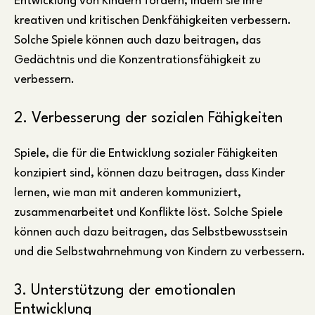
Entwicklung von Kindern fördern, indem sie ihre
kreativen und kritischen Denkfähigkeiten verbessern.
Solche Spiele können auch dazu beitragen, das
Gedächtnis und die Konzentrationsfähigkeit zu
verbessern.
2. Verbesserung der sozialen Fähigkeiten
Spiele, die für die Entwicklung sozialer Fähigkeiten
konzipiert sind, können dazu beitragen, dass Kinder
lernen, wie man mit anderen kommuniziert,
zusammenarbeitet und Konflikte löst. Solche Spiele
können auch dazu beitragen, das Selbstbewusstsein
und die Selbstwahrnehmung von Kindern zu verbessern.
3. Unterstützung der emotionalen
Entwicklung