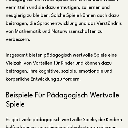
vermitteln und sie dazu ermutigen, zu lernen und
neugierig zu bleiben. Solche Spiele können auch dazu
beitragen, die Sprachentwicklung und das Verständnis
von Mathematik und Naturwissenschaften zu
verbessern.
Insgesamt bieten pädagogisch wertvolle Spiele eine
Vielzahl von Vorteilen für Kinder und können dazu
beitragen, ihre kognitive, soziale, emotionale und
körperliche Entwicklung zu fördern.
Beispiele Für Pädagogisch Wertvolle
Spiele
Es gibt viele pädagogisch wertvolle Spiele, die Kindern
helfen können, verschiedene Fähigkeiten zu erlernen