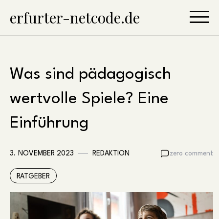
Skip
erfurter-netcode.de
to
content
Was sind pädagogisch
wertvolle Spiele? Eine
Einführung
3. NOVEMBER 2023
REDAKTION
zero comment
RATGEBER