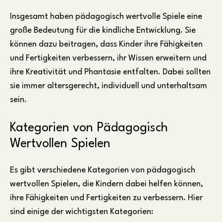
Insgesamt haben pädagogisch wertvolle Spiele eine
große Bedeutung für die kindliche Entwicklung. Sie
können dazu beitragen, dass Kinder ihre Fähigkeiten
und Fertigkeiten verbessern, ihr Wissen erweitern und
ihre Kreativität und Phantasie entfalten. Dabei sollten
sie immer altersgerecht, individuell und unterhaltsam
sein.
Kategorien von Pädagogisch
Wertvollen Spielen
Es gibt verschiedene Kategorien von pädagogisch
wertvollen Spielen, die Kindern dabei helfen können,
ihre Fähigkeiten und Fertigkeiten zu verbessern. Hier
sind einige der wichtigsten Kategorien: