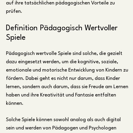
auf ihre tatsächlichen pädagogischen Vorteile zu
prüfen.
Definition Pädagogisch Wertvoller
Spiele
Pädagogisch wertvolle Spiele sind solche, die gezielt
dazu eingesetzt werden, um die kognitive, soziale,
emotionale und motorische Entwicklung von Kindern zu
fördern. Dabei geht es nicht nur darum, dass Kinder
lernen, sondern auch darum, dass sie Freude am Lernen
haben und ihre Kreativität und Fantasie entfalten
können.
Solche Spiele können sowohl analog als auch digital
sein und werden von Pädagogen und Psychologen