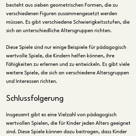
besteht aus sieben geometrischen Formen, die zu
verschiedenen Figuren zusammengesetzt werden
müssen. Es gibt verschiedene Schwierigkeitsstufen, die
sich an unterschiedliche Altersgruppen richten.
Diese Spiele sind nur einige Beispiele für pädagogisch
wertvolle Spiele, die Kindern helfen können, ihre
Fähigkeiten zu erlernen und zu entwickeln. Es gibt viele
weitere Spiele, die sich an verschiedene Altersgruppen
und Interessen richten.
Schlussfolgerung
Insgesamt gibt es eine Vielzahl von pädagogisch
wertvollen Spielen, die für Kinder jeden Alters geeignet
sind. Diese Spiele können dazu beitragen, dass Kinder