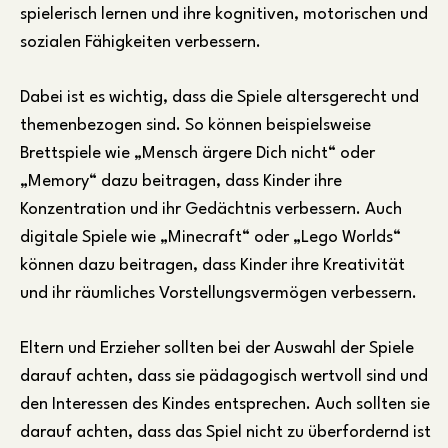
spielerisch lernen und ihre kognitiven, motorischen und
sozialen Fähigkeiten verbessern.
Dabei ist es wichtig, dass die Spiele altersgerecht und
themenbezogen sind. So können beispielsweise
Brettspiele wie „Mensch ärgere Dich nicht“ oder
„Memory“ dazu beitragen, dass Kinder ihre
Konzentration und ihr Gedächtnis verbessern. Auch
digitale Spiele wie „Minecraft“ oder „Lego Worlds“
können dazu beitragen, dass Kinder ihre Kreativität
und ihr räumliches Vorstellungsvermögen verbessern.
Eltern und Erzieher sollten bei der Auswahl der Spiele
darauf achten, dass sie pädagogisch wertvoll sind und
den Interessen des Kindes entsprechen. Auch sollten sie
darauf achten, dass das Spiel nicht zu überfordernd ist