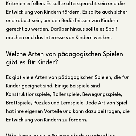
Kriterien erfüllen. Es sollte altersgerecht sein und die
Entwicklung von Kindern fördern. Es sollte auch sicher
und robust sein, um den Bedürfnissen von Kindern
gerecht zu werden. Darüber hinaus sollte es Spaß
machen und das Interesse von Kindern wecken.
Welche Arten von pädagogischen Spielen
gibt es für Kinder?
Es gibt viele Arten von pädagogischen Spielen, die für
Kinder geeignet sind. Einige Beispiele sind
Konstruktionsspiele, Rollenspiele, Bewegungsspiele,
Brettspiele, Puzzles und Lernspiele. Jede Art von Spiel
hat ihre eigenen Vorteile und kann dazu beitragen, die
Entwicklung von Kindern zu fördern.