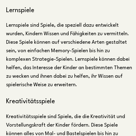
Lernspiele
Lernspiele sind Spiele, die speziell dazu entwickelt
wurden, Kindern Wissen und Fähigkeiten zu vermitteln.
Diese Spiele können auf verschiedene Arten gestaltet
sein, von einfachen Memory-Spielen bis hin zu
komplexen Strategie-Spielen. Lernspiele können dabei
helfen, das Interesse der Kinder an bestimmten Themen
zu wecken und ihnen dabei zu helfen, ihr Wissen auf
spielerische Weise zu erweitern.
Kreativitätsspiele
Kreativitätsspiele sind Spiele, die die Kreativität und
Vorstellungskraft der Kinder fördern. Diese Spiele
können alles von Mal- und Bastelspielen bis hin zu