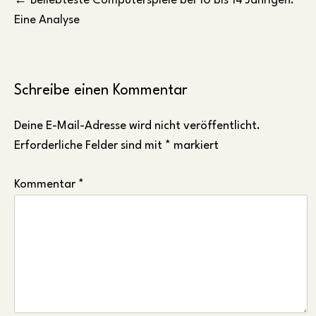
Beitragsnavigation
Beliebteste Computerspiele bei 10 bis 14 Jährigen:
Eine Analyse
Schreibe einen Kommentar
Deine E-Mail-Adresse wird nicht veröffentlicht.
Erforderliche Felder sind mit
*
markiert
Kommentar
*