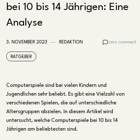
bei 10 bis 14 Jährigen: Eine
Analyse
3. NOVEMBER 2023
REDAKTION
zero comment
RATGEBER
Computerspiele sind bei vielen Kindern und
Jugendlichen sehr beliebt. Es gibt eine Vielzahl von
verschiedenen Spielen, die auf unterschiedliche
Altersgruppen abzielen. In diesem Artikel wird
untersucht, welche Computerspiele bei 10 bis 14
Jährigen am beliebtesten sind.