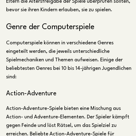
Eltern die Altersfreigabe der Spiele überprüfen sollten,
bevor sie ihren Kindern erlauben, sie zu spielen.
Genre der Computerspiele
Computerspiele können in verschiedene Genres
eingeteilt werden, die jeweils unterschiedliche
Spielmechaniken und Themen aufweisen. Einige der
beliebtesten Genres bei 10 bis 14-jährigen Jugendlichen
sind:
Action-Adventure
Action-Adventure-Spiele bieten eine Mischung aus
Action- und Adventure-Elementen. Der Spieler kämpft
gegen Feinde und löst Rätsel, um das Spielziel zu
erreichen. Beliebte Action-Adventure-Spiele für