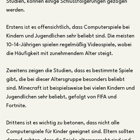
Studien, können einige Schlussfolgerungen gezogen
werden.
Erstens ist es offensichtlich, dass Computerspiele bei
Kindern und Jugendlichen sehr beliebt sind. Die meisten
10-14-Jährigen spielen regelmäßig Videospiele, wobei
die Häufigkeit mit zunehmendem Alter steigt.
Zweitens zeigen die Studien, dass es bestimmte Spiele
gibt, die bei dieser Altersgruppe besonders beliebt
sind. Minecraft ist beispielsweise bei vielen Kindern und
Jugendlichen sehr beliebt, gefolgt von FIFA und
Fortnite.
Drittens ist es wichtig zu betonen, dass nicht alle
Computerspiele für Kinder geeignet sind. Eltern sollten