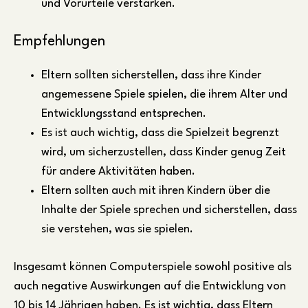
und Vorurteile verstärken.
Empfehlungen
Eltern sollten sicherstellen, dass ihre Kinder
angemessene Spiele spielen, die ihrem Alter und
Entwicklungsstand entsprechen.
Es ist auch wichtig, dass die Spielzeit begrenzt
wird, um sicherzustellen, dass Kinder genug Zeit
für andere Aktivitäten haben.
Eltern sollten auch mit ihren Kindern über die
Inhalte der Spiele sprechen und sicherstellen, dass
sie verstehen, was sie spielen.
Insgesamt können Computerspiele sowohl positive als
auch negative Auswirkungen auf die Entwicklung von
10 bis 14 Jährigen haben. Es ist wichtig, dass Eltern