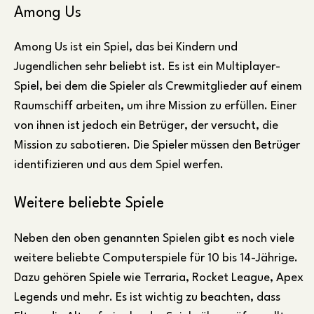
Among Us
Among Us ist ein Spiel, das bei Kindern und
Jugendlichen sehr beliebt ist. Es ist ein Multiplayer-
Spiel, bei dem die Spieler als Crewmitglieder auf einem
Raumschiff arbeiten, um ihre Mission zu erfüllen. Einer
von ihnen ist jedoch ein Betrüger, der versucht, die
Mission zu sabotieren. Die Spieler müssen den Betrüger
identifizieren und aus dem Spiel werfen.
Weitere beliebte Spiele
Neben den oben genannten Spielen gibt es noch viele
weitere beliebte Computerspiele für 10 bis 14-Jährige.
Dazu gehören Spiele wie Terraria, Rocket League, Apex
Legends und mehr. Es ist wichtig zu beachten, dass