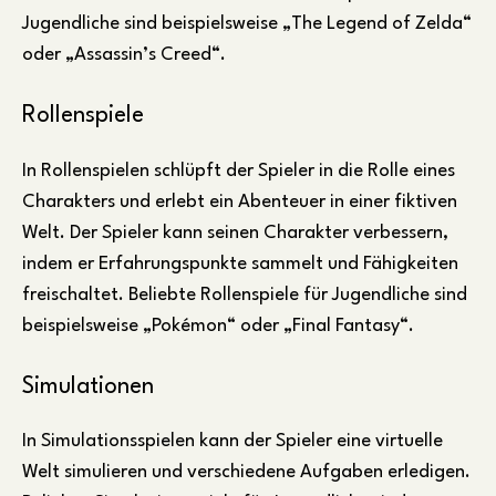
Jugendliche sind beispielsweise „The Legend of Zelda“
oder „Assassin’s Creed“.
Rollenspiele
In Rollenspielen schlüpft der Spieler in die Rolle eines
Charakters und erlebt ein Abenteuer in einer fiktiven
Welt. Der Spieler kann seinen Charakter verbessern,
indem er Erfahrungspunkte sammelt und Fähigkeiten
freischaltet. Beliebte Rollenspiele für Jugendliche sind
beispielsweise „Pokémon“ oder „Final Fantasy“.
Simulationen
In Simulationsspielen kann der Spieler eine virtuelle
Welt simulieren und verschiedene Aufgaben erledigen.