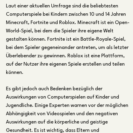
Laut einer aktuellen Umfrage sind die beliebtesten
Computerspiele bei Kindern zwischen 10 und 14 Jahren
Minecraft, Fortnite und Roblox. Minecraft ist ein Open-
World-Spiel, bei dem die Spieler ihre eigene Welt
gestalten können. Fortnite ist ein Battle-Royale-Spiel,
bei dem Spieler gegeneinander antreten, um als letzter
Überlebender zu gewinnen. Roblox ist eine Plattform,
auf der Nutzer ihre eigenen Spiele erstellen und teilen
können.
Es gibt jedoch auch Bedenken bezüglich der
Auswirkungen von Computerspielen auf Kinder und
Jugendliche. Einige Experten warnen vor der möglichen
Abhängigkeit von Videospielen und den negativen
Auswirkungen auf die körperliche und geistige
Gesundheit. Es ist wichtig, dass Eltern und