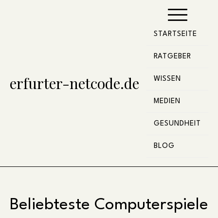
Skip
to
content
STARTSEITE
RATGEBER
erfurter-netcode.de
WISSEN
MEDIEN
GESUNDHEIT
BLOG
Beliebteste Computerspiele