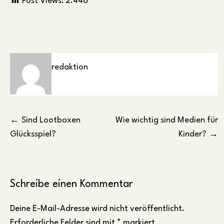
Post Views:
2.446
redaktion
Beitragsnavigation
Sind Lootboxen
Wie wichtig sind Medien für
Glücksspiel?
Kinder?
Schreibe einen Kommentar
Deine E-Mail-Adresse wird nicht veröffentlicht.
Erforderliche Felder sind mit
*
markiert